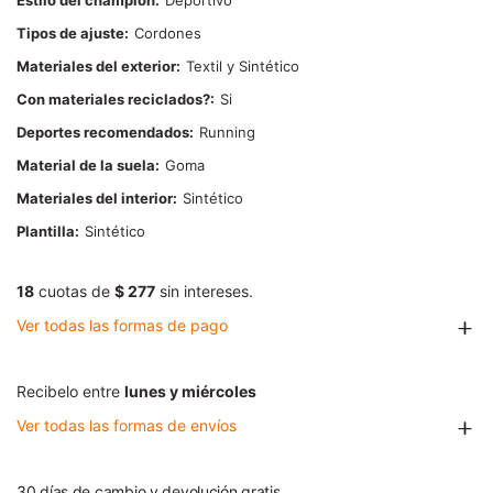
Estilo del champión
Deportivo
Tipos de ajuste
Cordones
Materiales del exterior
Textil y Sintético
Con materiales reciclados?
Si
Deportes recomendados
Running
Material de la suela
Goma
Materiales del interior
Sintético
Plantilla
Sintético
18
cuotas de
$ 277
sin intereses.
Ver todas las formas de pago
Recibelo entre
lunes y miércoles
Ver todas las formas de envíos
30 días de cambio y devolución gratis