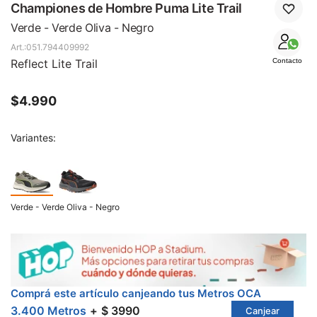
SALE
Championes de Hombre Puma Lite Trail
Verde - Verde Oliva - Negro
051.794409992
Reflect Lite Trail
Contacto
$
4.990
Variantes:
Verde - Verde Oliva - Negro
Comprá este artículo canjeando tus Metros OCA
3.400 Metros
$ 3990
Canjear