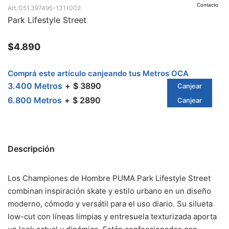
Contacto
051.397495-1311002
Park Lifestyle Street
$
4.890
Comprá este artículo canjeando tus Metros OCA
3.400 Metros
$ 3890
Canjear
6.800 Metros
$ 2890
Canjear
Descripción
Los Championes de Hombre PUMA Park Lifestyle Street
combinan inspiración skate y estilo urbano en un diseño
moderno, cómodo y versátil para el uso diario. Su silueta
low-cut con líneas limpias y entresuela texturizada aporta