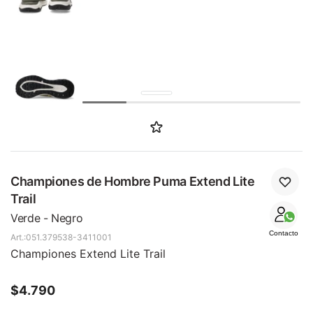
SALE
Championes de Hombre Puma Extend Lite
Trail
Verde - Negro
Contacto
051.379538-3411001
Championes Extend Lite Trail
$
4.790