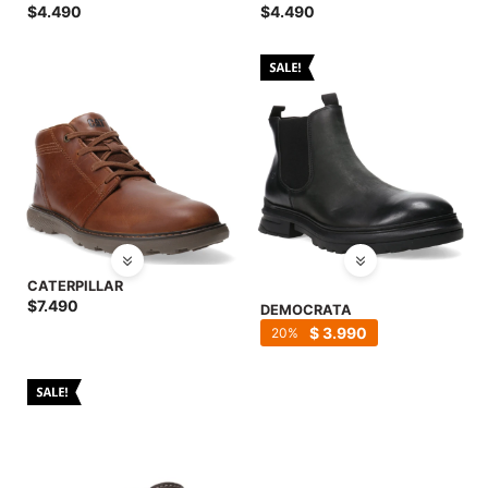
$
4.490
$
4.490
CATERPILLAR
$
7.490
DEMOCRATA
$
3.990
20