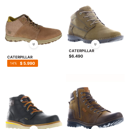
CATERPILLAR
$
6.490
CATERPILLAR
$
5.990
14