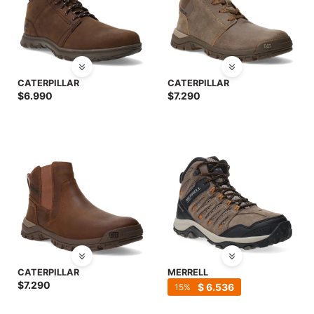
CATERPILLAR
CATERPILLAR
$
6.990
$
7.290
CATERPILLAR
MERRELL
$
7.290
$
6.536
15