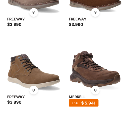
FREEWAY
FREEWAY
$
3.990
$
3.990
FREEWAY
MERRELL
$
3.890
$
5.941
15