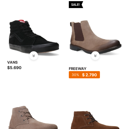
VANS
$
5.690
FREEWAY
$
2.790
30