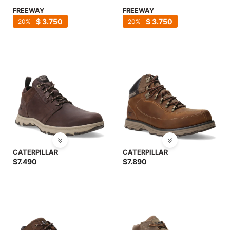
FREEWAY
FREEWAY
$
3.750
$
3.750
20
20
CATERPILLAR
CATERPILLAR
$
7.490
$
7.890