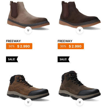
FREEWAY
FREEWAY
$
2.990
$
2.990
30
30