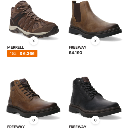
MERRELL
FREEWAY
$
4.190
$
6.366
15
FREEWAY
FREEWAY