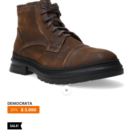
DEMOCRATA
$
3.990
20