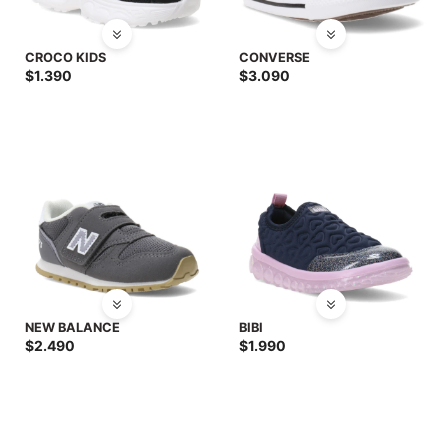
CROCO KIDS
CONVERSE
$
1.390
$
3.090
NEW BALANCE
BIBI
$
2.490
$
1.990