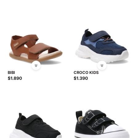
BIBI
CROCO KIDS
$
1.890
$
1.390