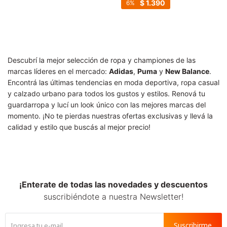
SALE
$
1.390
6
Descubrí la mejor selección de ropa y championes de las
marcas líderes en el mercado:
Adidas
,
Puma
y
New Balance
.
Encontrá las últimas tendencias en moda deportiva, ropa casual
y calzado urbano para todos los gustos y estilos. Renová tu
guardarropa y lucí un look único con las mejores marcas del
momento. ¡No te pierdas nuestras ofertas exclusivas y llevá la
calidad y estilo que buscás al mejor precio!
¡Enterate de todas las novedades y descuentos
suscribiéndote a nuestra Newsletter!
Suscribirme