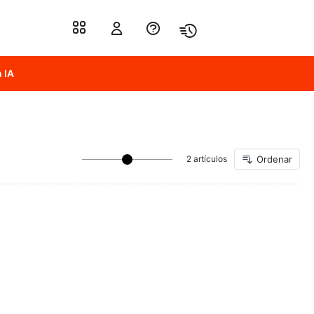
 IA
2 artículos