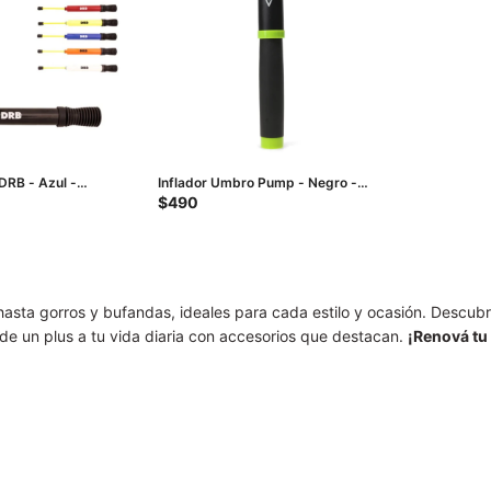
 DRB - Azul -
Inflador Umbro Pump - Negro -
Verde
$
490
hasta gorros y bufandas, ideales para cada estilo y ocasión. Descub
de un plus a tu vida diaria con accesorios que destacan.
¡Renová tu