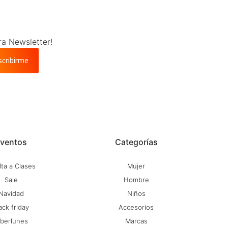
ra Newsletter!
scribirme
ventos
Categorías
ta a Clases
Mujer
Sale
Hombre
Navidad
Niños
ack friday
Accesorios
iberlunes
Marcas