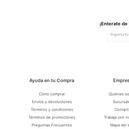
¡Enterate de
Ayuda en tu Compra
Empre
Cómo comprar
Quienes s
Envíos y devoluciones
Sucursal
Términos y condiciones
Contact
Términos de promociones
Trabaja con n
Preguntas Frecuentes
Mapa del s