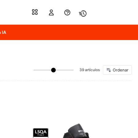
 IA
39 artículos