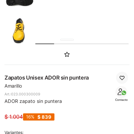
SALE
Zapatos Unisex ADOR sin puntera
Amarillo
023.000300009
ADOR zapato sin puntera
Contacto
$
1.004
16
$
839
Variantes: