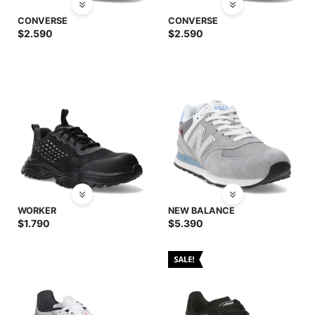
CONVERSE
CONVERSE
$
2.590
$
2.590
WORKER
NEW BALANCE
$
1.790
$
5.390