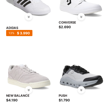
CONVERSE
$
2.690
ADIDAS
$
3.990
13
NEW BALANCE
PUSH
$
4.190
$
1.790