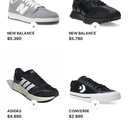
NEW BALANCE
NEW BALANCE
$
5.390
$
5.790
ADIDAS
CONVERSE
$
4.890
$
2.890