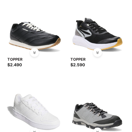
TOPPER
TOPPER
$
2.490
$
2.590