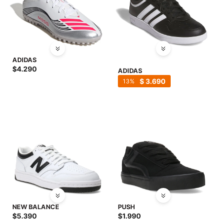
ADIDAS
$
4.290
ADIDAS
$
3.690
13
NEW BALANCE
PUSH
$
5.390
$
1.990