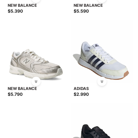
NEW BALANCE
NEW BALANCE
$
5.390
$
5.590
NEW BALANCE
ADIDAS
$
5.790
$
2.990