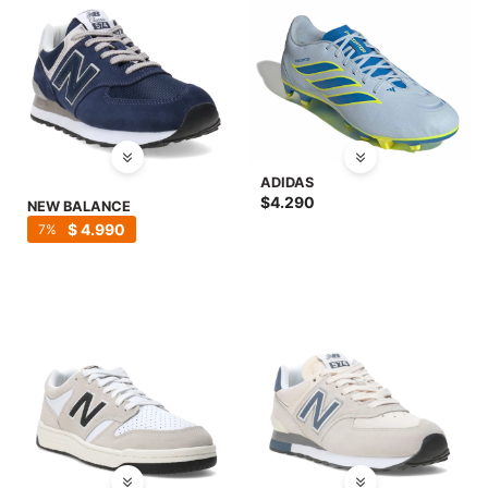
ADIDAS
$
4.290
NEW BALANCE
$
4.990
7