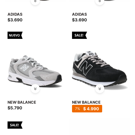
SALE
ADIDAS
ADIDAS
$
3.690
$
3.690
NEW BALANCE
NEW BALANCE
$
5.790
$
4.990
7