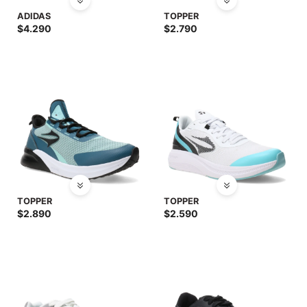
ADIDAS
TOPPER
$
4.290
$
2.790
TOPPER
TOPPER
$
2.890
$
2.590