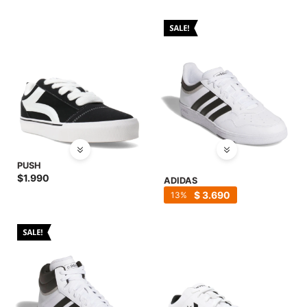
PUSH
$
1.990
ADIDAS
$
3.690
13