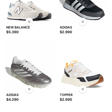
NEW BALANCE
ADIDAS
$
5.390
$
2.990
ADIDAS
TOPPER
$
4.290
$
2.690