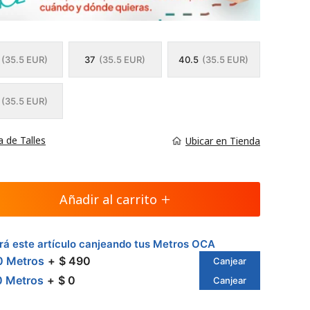
(35.5 EUR)
37
(35.5 EUR)
40.5
(35.5 EUR)
(35.5 EUR)
a de Talles
Ubicar en Tienda
Añadir al carrito
á este artículo canjeando tus Metros OCA
0 Metros
$ 490
Canjear
0 Metros
$ 0
Canjear