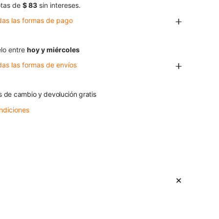
tas de
$ 83
sin intereses.
das las formas de pago
lo entre
hoy y miércoles
das las formas de envíos
s de cambio y devolución gratis
ndiciones