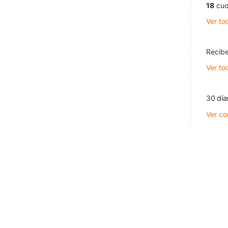
18
cuo
Ver to
Recibe
Ver to
30 día
Ver co