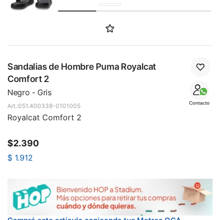
SALE
Sandalias de Hombre Puma Royalcat
Comfort 2
Negro - Gris
Contacto
051.400338-0101005
Royalcat Comfort 2
$
2.390
$
1.912