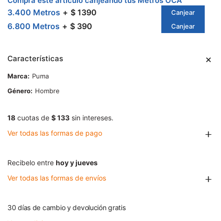
Comprá este artículo canjeando tus Metros OCA
3.400 Metros
$ 1390
Canjear
6.800 Metros
$ 390
Canjear
Características
Marca
Puma
Género
Hombre
18
cuotas de
$ 133
sin intereses.
Ver todas las formas de pago
Recibelo entre
hoy y jueves
Ver todas las formas de envíos
30 días de cambio y devolución gratis