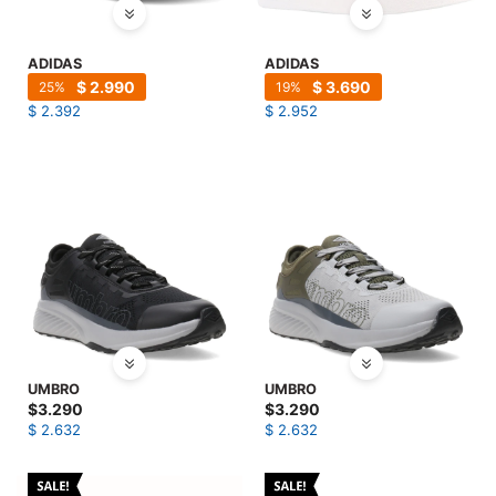
ADIDAS
ADIDAS
$
2.990
$
3.690
25
19
$
2.392
$
2.952
UMBRO
UMBRO
$
3.290
$
3.290
$
2.632
$
2.632