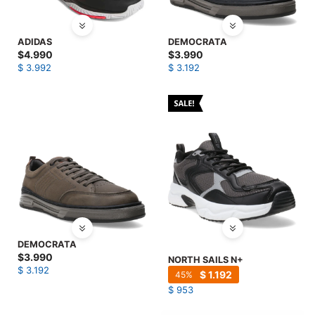
ADIDAS
DEMOCRATA
$
4.990
$
3.990
$
3.992
$
3.192
DEMOCRATA
$
3.990
NORTH SAILS N+
$
3.192
$
1.192
45
$
953