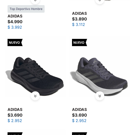
SALE
Top Deportivo Hombre
ADIDAS
ADIDAS
$
3.890
$
4.990
$
3.112
$
3.992
ADIDAS
ADIDAS
$
3.690
$
3.690
$
2.952
$
2.952