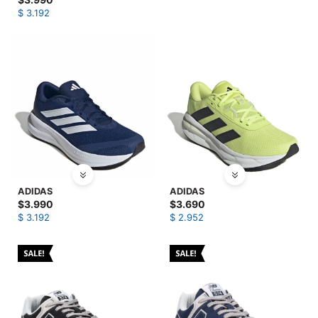
$
3.192
ADIDAS
ADIDAS
$
3.990
$
3.690
$
3.192
$
2.952