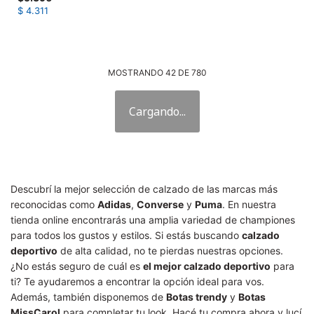
$
4.311
MOSTRANDO
42
DE
780
Descubrí la mejor selección de calzado de las marcas más
reconocidas como
Adidas
,
Converse
y
Puma
. En nuestra
tienda online encontrarás una amplia variedad de championes
para todos los gustos y estilos. Si estás buscando
calzado
deportivo
de alta calidad, no te pierdas nuestras opciones.
¿No estás seguro de cuál es
el mejor calzado deportivo
para
ti? Te ayudaremos a encontrar la opción ideal para vos.
Además, también disponemos de
Botas trendy
y
Botas
MissCarol
para completar tu look. Hacé tu compra ahora y lucí