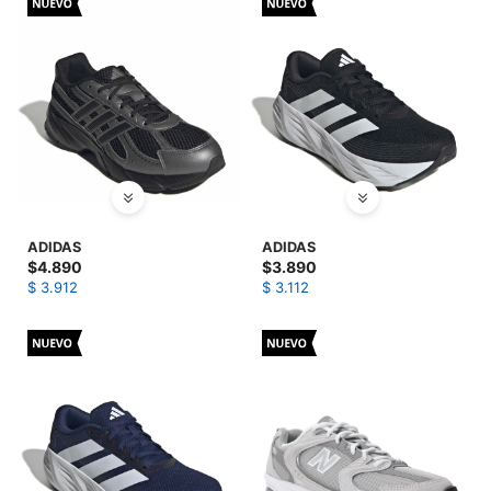
ADIDAS
ADIDAS
$
4.890
$
3.890
$
3.912
$
3.112