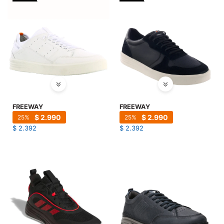
FREEWAY
FREEWAY
$
2.990
$
2.990
25
25
$
2.392
$
2.392