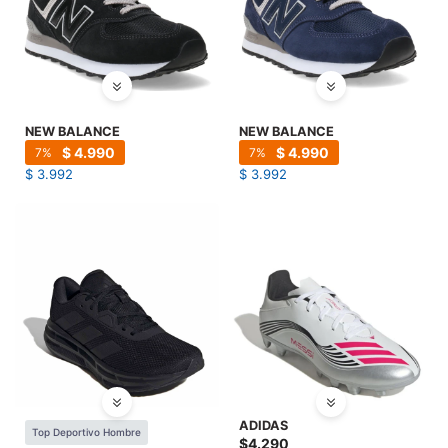
NEW BALANCE
NEW BALANCE
$
4.990
$
4.990
7
7
$
3.992
$
3.992
ADIDAS
Top Deportivo Hombre
$
4.290