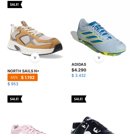
ADIDAS
$
4.290
NORTH SAILS N+
$
3.432
$
1.192
45
$
953