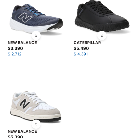
NEW BALANCE
CATERPILLAR
$
3.390
$
5.490
$
2.712
$
4.391
NEW BALANCE
$
5.390