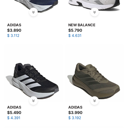
ADIDAS
NEW BALANCE
$
3.890
$
5.790
$
3.112
$
4.631
ADIDAS
ADIDAS
$
5.490
$
3.990
$
4.391
$
3.192