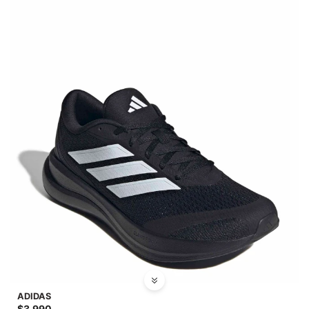
ADIDAS
$
3.990