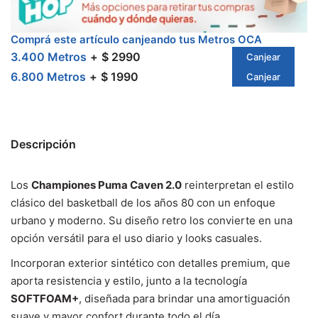
Comprá este artículo canjeando tus Metros OCA
3.400 Metros
$ 2990
Canjear
6.800 Metros
$ 1990
Canjear
Descripción
Los
Championes Puma Caven 2.0
reinterpretan el estilo
clásico del basketball de los años 80 con un enfoque
urbano y moderno. Su diseño retro los convierte en una
opción versátil para el uso diario y looks casuales.
Incorporan exterior sintético con detalles premium, que
aporta resistencia y estilo, junto a la tecnología
SOFTFOAM+
, diseñada para brindar una amortiguación
suave y mayor confort durante todo el día.