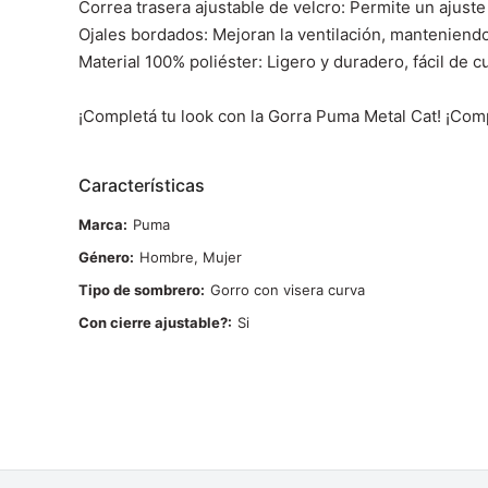
Correa trasera ajustable de velcro: Permite un ajust
Ojales bordados: Mejoran la ventilación, manteniend
Material 100% poliéster: Ligero y duradero, fácil de cu
¡Completá tu look con la Gorra Puma Metal Cat!
¡Compr
Características
Marca
Puma
Género
Hombre, Mujer
Tipo de sombrero
Gorro con visera curva
Con cierre ajustable?
Si