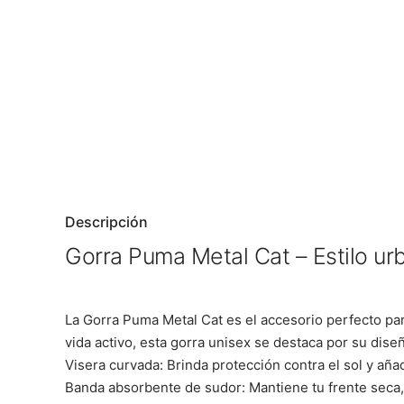
Descripción
Gorra Puma Metal Cat – Estilo ur
La Gorra Puma Metal Cat es el accesorio perfecto pa
vida activo, esta gorra unisex se destaca por su diseñ
Visera curvada: Brinda protección contra el sol y añad
Banda absorbente de sudor: Mantiene tu frente seca, i