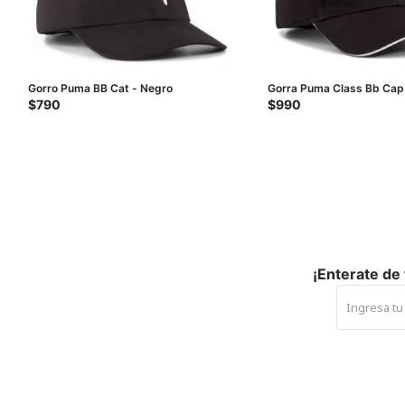
Gorro Puma BB Cat - Negro
Gorra Puma Class Bb Cap
$
790
$
990
¡Enterate de