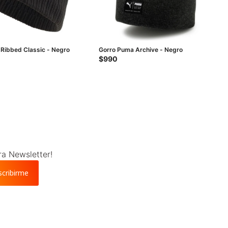
Ribbed Classic - Negro
Gorro Puma Archive - Negro
$
990
ra Newsletter!
scribirme