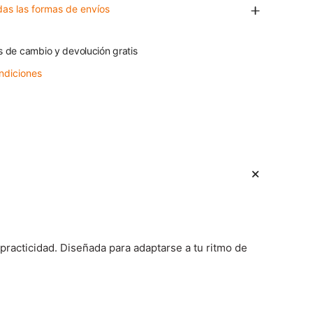
das las formas de envíos
s de cambio y devolución gratis
ndiciones
racticidad. Diseñada para adaptarse a tu ritmo de