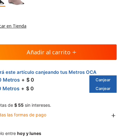
car en Tienda
Añadir al carrito
á este artículo canjeando tus Metros OCA
0 Metros
$ 0
Canjear
0 Metros
$ 0
Canjear
tas de
$ 55
sin intereses.
das las formas de pago
lo entre
hoy y lunes