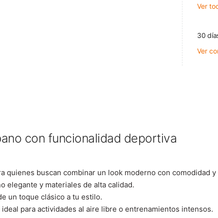
Ver to
30 día
Ver co
bano con funcionalidad deportiva
ra quienes buscan combinar un look moderno con comodidad y p
o elegante y materiales de alta calidad.
e un toque clásico a tu estilo.
deal para actividades al aire libre o entrenamientos intensos.