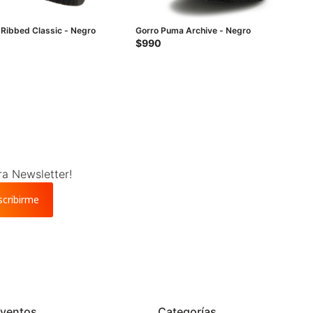
Ribbed Classic - Negro
Gorro Puma Archive - Negro
$
990
ra Newsletter!
scribirme
ventos
Categorías