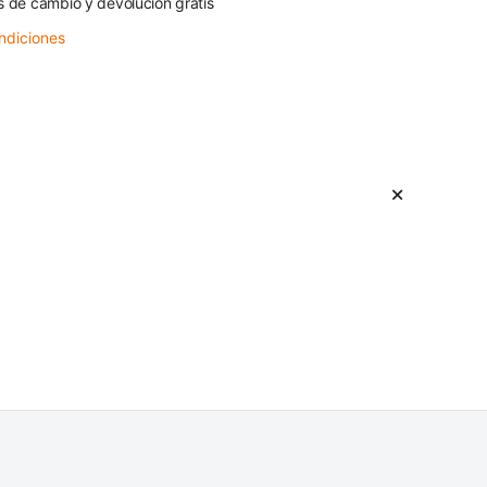
s de cambio y devolución gratis
ndiciones