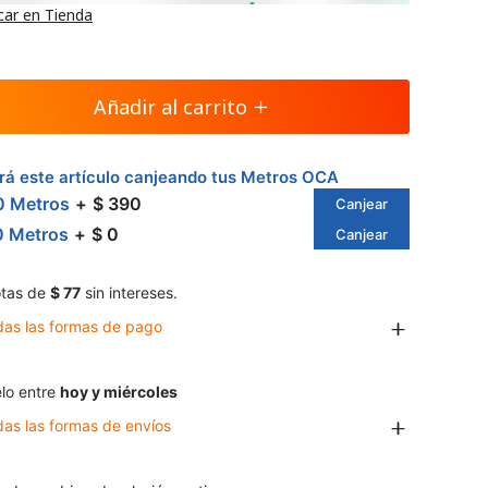
car en Tienda
Añadir al carrito
á este artículo canjeando tus Metros OCA
0 Metros
$ 390
Canjear
0 Metros
$ 0
Canjear
tas de
$ 77
sin intereses.
das las formas de pago
lo entre
hoy y miércoles
das las formas de envíos