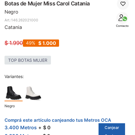
SALE
Botas de Mujer Miss Carol Catania
Negro
146.262021000
Catania
Contacto
$
1.990
49
$
1.000
TOP BOTAS MUJER
Variantes:
Negro
Comprá este artículo canjeando tus Metros OCA
3.400 Metros
$ 0
Canjear