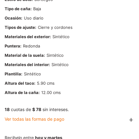
Tipo de caña
Baja
Ocasión
Uso diario
Tipos de ajuste
Cierre y cordones
Materiales del exterior
Sintético
Puntera
Redonda
Material de la suela
Sintético
Materiales del interior
Sintético
Plantilla
Sintético
Altura del taco
5.90
Altura de la caña
12.00
18
cuotas de
$ 78
sin intereses.
Ver todas las formas de pago
Recibelo entre
hoy y martes