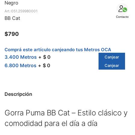
SALE
Negro
051.259980001
BB Cat
Contacto
$
790
Comprá este artículo canjeando tus Metros OCA
3.400 Metros
$ 0
Canjear
6.800 Metros
$ 0
Canjear
Descripción
Gorra Puma BB Cat – Estilo clásico y
comodidad para el día a día