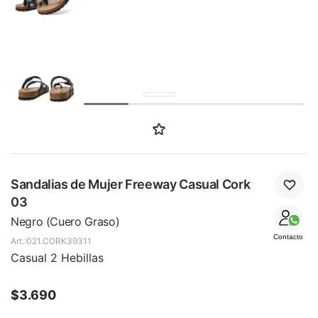
SALE
Sandalias de Mujer Freeway Casual Cork
03
Negro (Cuero Graso)
Contacto
021.CORK39311
Casual 2 Hebillas
$
3.690