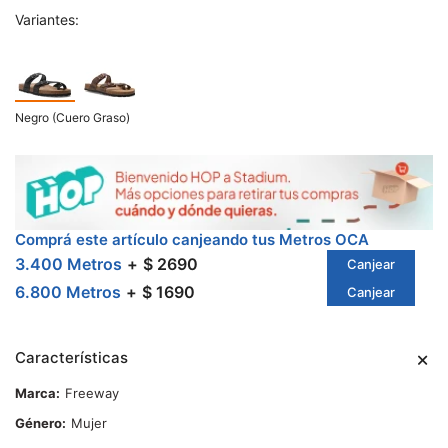
Variantes:
Negro (Cuero Graso)
Comprá este artículo canjeando tus Metros OCA
3.400 Metros
$ 2690
Canjear
6.800 Metros
$ 1690
Canjear
Características
Marca
Freeway
Género
Mujer