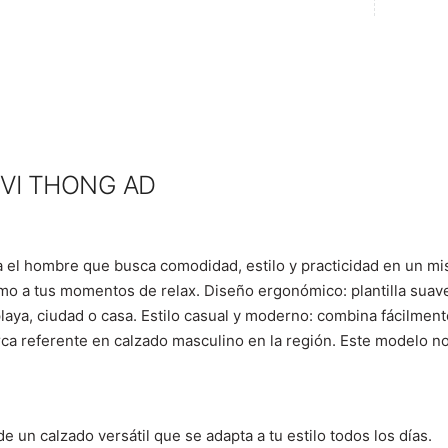
I VI THONG AD
ra el hombre que busca comodidad, estilo y practicidad en un m
omo a tus momentos de relax.
Diseño ergonómico: plantilla suav
laya, ciudad o casa.
Estilo casual y moderno: combina fácilmen
ca referente en calzado masculino en la región. Este modelo no
e un calzado versátil que se adapta a tu estilo todos los días.