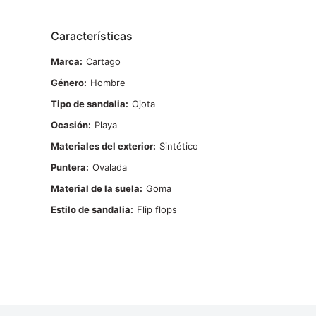
Características
Marca
Cartago
Género
Hombre
Tipo de sandalia
Ojota
Ocasión
Playa
Materiales del exterior
Sintético
Puntera
Ovalada
Material de la suela
Goma
Estilo de sandalia
Flip flops