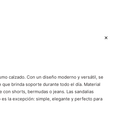
ismo calzado. Con un diseño moderno y versátil, se
e que brinda soporte durante todo el día.
Material
te con shorts, bermudas o jeans.
Las sandalias
 es la excepción: simple, elegante y perfecto para