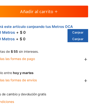
Añadir al carrito
á este artículo canjeando tus Metros OCA
0 Metros
$ 0
Canjear
0 Metros
$ 0
Canjear
tas de
$ 55
sin intereses.
das las formas de pago
lo entre
hoy y martes
das las formas de envíos
s de cambio y devolución gratis
ndiciones