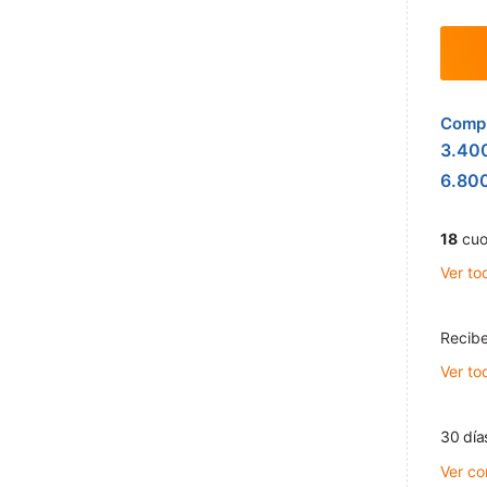
Compr
3.40
6.80
18
cuo
Ver to
Recibe
Ver to
30 día
Ver co