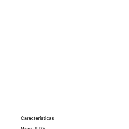
Características
Marca
PUSH