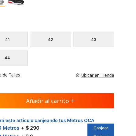
41
42
43
44
a de Talles
Ubicar en Tienda
Añadir al carrito
á este artículo canjeando tus Metros OCA
0 Metros
$ 290
Canjear