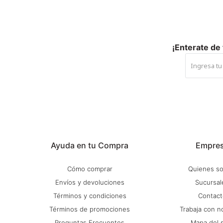
¡Enterate de
Ayuda en tu Compra
Empre
Cómo comprar
Quienes s
Envíos y devoluciones
Sucursal
Términos y condiciones
Contact
Términos de promociones
Trabaja con n
Preguntas Frecuentes
Mapa del s