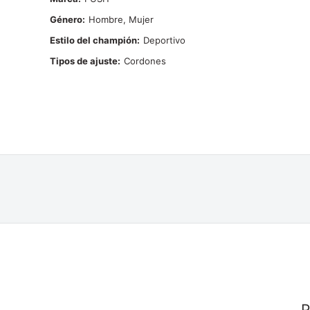
Género
Hombre, Mujer
Estilo del champión
Deportivo
Tipos de ajuste
Cordones
P