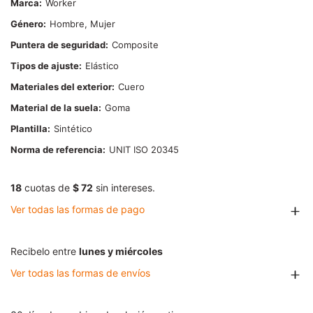
Marca
Worker
Género
Hombre, Mujer
Puntera de seguridad
Composite
Tipos de ajuste
Elástico
Materiales del exterior
Cuero
Material de la suela
Goma
Plantilla
Sintético
Norma de referencia
UNIT ISO 20345
18
cuotas de
$ 72
sin intereses.
Ver todas las formas de pago
Recibelo entre
lunes y miércoles
Ver todas las formas de envíos