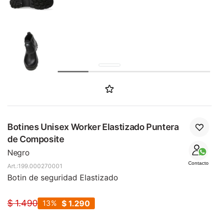
SALE
Botines Unisex Worker Elastizado Puntera
de Composite
Negro
Contacto
199.000270001
Botin de seguridad Elastizado
$
1.490
13
$
1.290