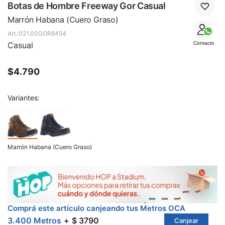
SALE
Botas de Hombre Freeway Gor Casual
Marrón Habana (Cuero Graso)
021.00GOR8454
Casual
Contacto
$
4.790
Variantes:
Marrón Habana (Cuero Graso)
Comprá este artículo canjeando tus Metros OCA
3.400 Metros
$ 3790
Canjear