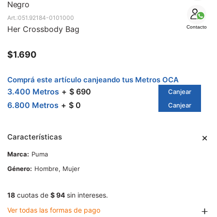
SALE
Negro
051.92184-0101000
Her Crossbody Bag
Contacto
$
1.690
Comprá este artículo canjeando tus Metros OCA
3.400 Metros
$ 690
Canjear
6.800 Metros
$ 0
Canjear
Características
Marca
Puma
Género
Hombre, Mujer
18
cuotas de
$ 94
sin intereses.
Ver todas las formas de pago