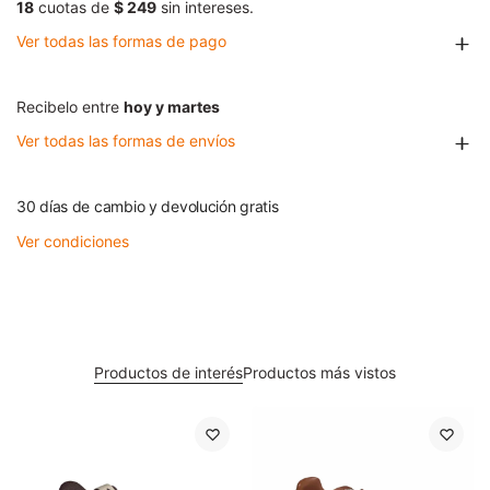
18
cuotas de
$ 249
sin intereses.
Ver todas las formas de pago
Recibelo entre
hoy y martes
Ver todas las formas de envíos
30 días de cambio y devolución gratis
Ver condiciones
Productos de interés
Productos más vistos