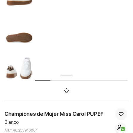
SALE
Championes de Mujer Miss Carol PUPEF
Blanco
146.253910064