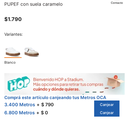
PUPEF con suela caramelo
Contacto
$
1.790
Variantes:
Blanco
Comprá este artículo canjeando tus Metros OCA
3.400 Metros
$ 790
Canjear
6.800 Metros
$ 0
Canjear