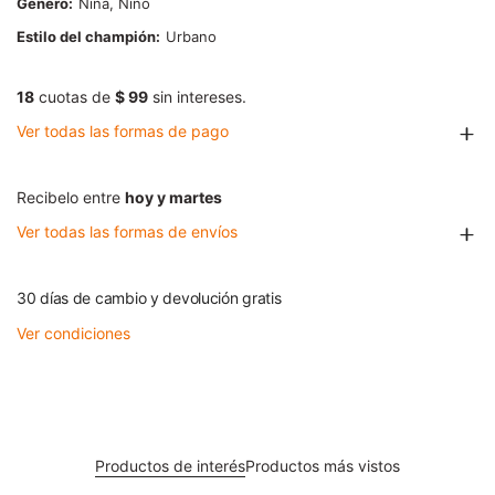
Género
Niña, Niño
Estilo del champión
Urbano
18
cuotas de
$ 99
sin intereses.
Ver todas las formas de pago
Recibelo entre
hoy y martes
Ver todas las formas de envíos
30 días de cambio y devolución gratis
Ver condiciones
Productos de interés
Productos más vistos