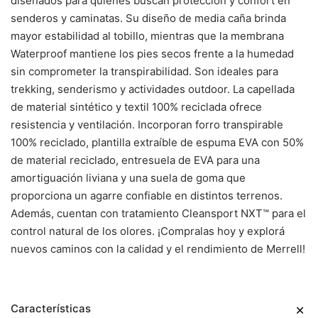
diseñados para quienes buscan protección y confort en
senderos y caminatas. Su diseño de media caña brinda
mayor estabilidad al tobillo, mientras que la membrana
Waterproof mantiene los pies secos frente a la humedad
sin comprometer la transpirabilidad. Son ideales para
trekking, senderismo y actividades outdoor. La capellada
de material sintético y textil 100% reciclada ofrece
resistencia y ventilación. Incorporan forro transpirable
100% reciclado, plantilla extraíble de espuma EVA con 50%
de material reciclado, entresuela de EVA para una
amortiguación liviana y una suela de goma que
proporciona un agarre confiable en distintos terrenos.
Además, cuentan con tratamiento Cleansport NXT™ para el
control natural de los olores. ¡Compralas hoy y explorá
nuevos caminos con la calidad y el rendimiento de Merrell!
Características