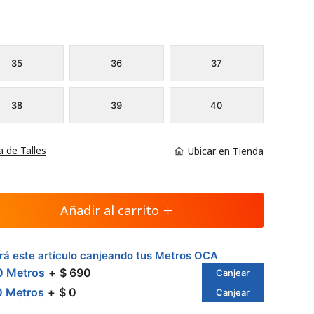
35
36
37
38
39
40
a de Talles
Ubicar en Tienda
Añadir al carrito
á este artículo canjeando tus Metros OCA
0 Metros
$ 690
Canjear
0 Metros
$ 0
Canjear