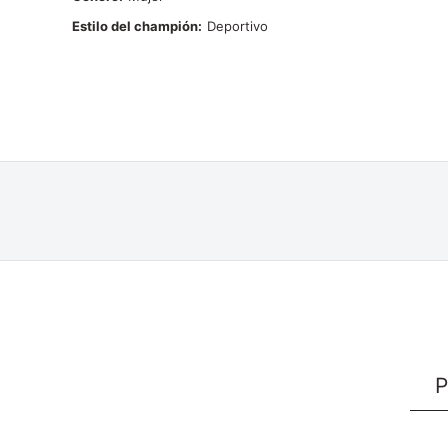
Estilo del champión
Deportivo
P