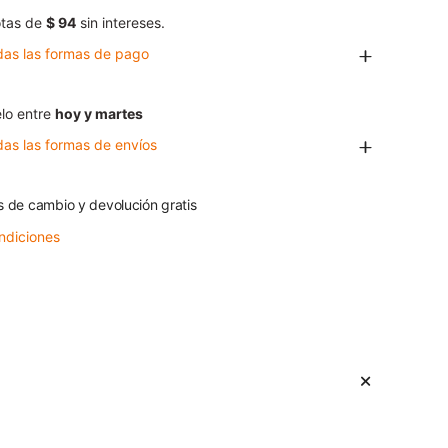
tas de
$ 94
sin intereses.
das las formas de pago
lo entre
hoy y martes
das las formas de envíos
s de cambio y devolución gratis
ndiciones