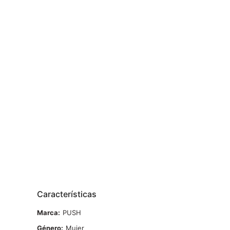
Características
Marca
PUSH
Género
Mujer