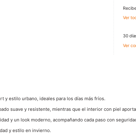
Recibe
Ver to
30 día
Ver co
t y estilo urbano, ideales para los días más fríos.
o suave y resistente, mientras que el interior con piel aport
ilidad y un look moderno, acompañando cada paso con segurida
ad y estilo en invierno.