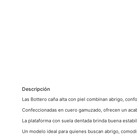
Descripción
Las Bottero caña alta con piel combinan abrigo, confor
Confeccionadas en cuero gamuzado, ofrecen un acabad
La plataforma con suela dentada brinda buena estab
Un modelo ideal para quienes buscan abrigo, comodid