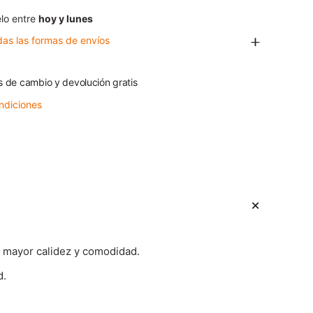
lo entre
hoy y lunes
das las formas de envíos
s de cambio y devolución gratis
ndiciones
a mayor calidez y comodidad.
d.