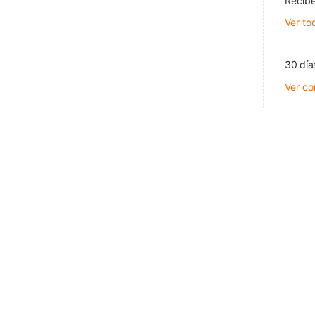
Recibe
Ver to
30 día
Ver co