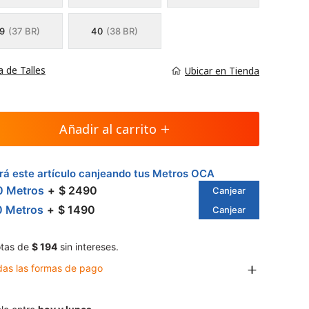
9
(37 BR)
40
(38 BR)
a de Talles
Ubicar en Tienda
Añadir al carrito
á este artículo canjeando tus Metros OCA
0 Metros
$ 2490
Canjear
0 Metros
$ 1490
Canjear
tas de
$ 194
sin intereses.
das las formas de pago