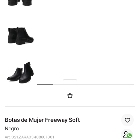
SALE
Botas de Mujer Freeway Soft
Negro
021.ZARA03408601001