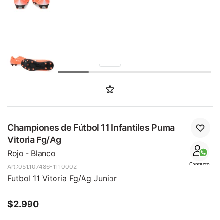
SALE
Championes de Fútbol 11 Infantiles Puma
Vitoria Fg/Ag
Rojo - Blanco
Contacto
051.107486-1110002
Futbol 11 Vitoria Fg/Ag Junior
$
2.990