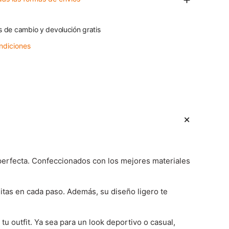
s de cambio y devolución gratis
ndiciones
perfecta. Confeccionados con los mejores materiales
itas en cada paso. Además, su diseño ligero te
u outfit. Ya sea para un look deportivo o casual,