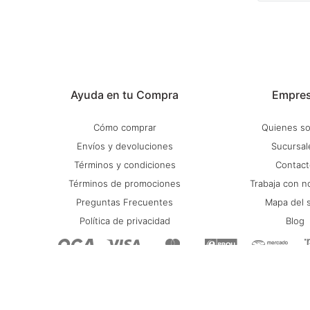
Ayuda en tu Compra
Empre
Cómo comprar
Quienes s
Envíos y devoluciones
Sucursal
Términos y condiciones
Contact
Términos de promociones
Trabaja con n
Preguntas Frecuentes
Mapa del s
Política de privacidad
Blog
© Copyright 2026 / Stadium