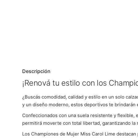
Descripción
¡Renová tu estilo con los Champi
¿Buscás comodidad, calidad y estilo en un solo calz
y un diseño moderno, estos deportivos te brindarán el
Confeccionados con una suela resistente y flexible, 
permitirá moverte con total libertad, garantizando l
Los Championes de Mujer Miss Carol Lime destacan por