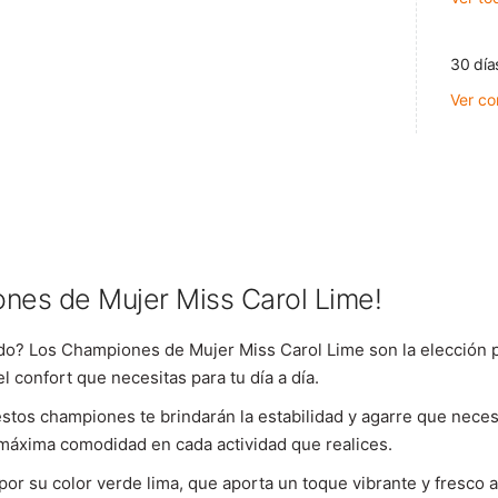
30 día
Ver co
ones de Mujer Miss Carol Lime!
ado? Los Championes de Mujer Miss Carol Lime son la elección 
 confort que necesitas para tu día a día.
estos championes te brindarán la estabilidad y agarre que neces
a máxima comodidad en cada actividad que realices.
 su color verde lima, que aporta un toque vibrante y fresco a t