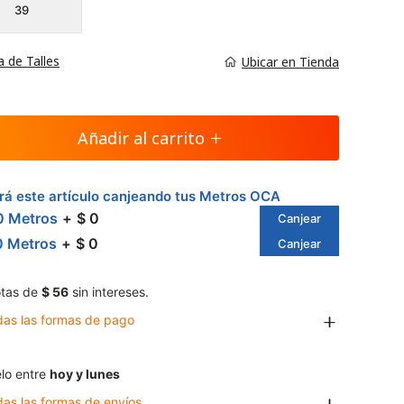
39
a de Talles
Ubicar en Tienda
Añadir al carrito
á este artículo canjeando tus Metros OCA
0 Metros
$ 0
Canjear
0 Metros
$ 0
Canjear
tas de
$ 56
sin intereses.
das las formas de pago
lo entre
hoy y lunes
das las formas de envíos