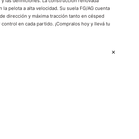
s y las definiciones. La construcción renovada
 la pelota a alta velocidad. Su suela FG/AG cuenta
de dirección y máxima tracción tanto en césped
 control en cada partido. ¡Compralos hoy y llevá tu