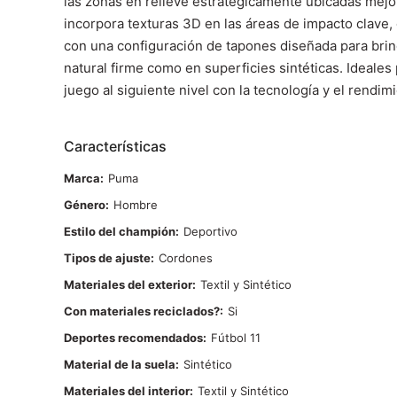
las zonas en relieve estratégicamente ubicadas mejora
incorpora texturas 3D en las áreas de impacto clave,
con una configuración de tapones diseñada para brin
natural firme como en superficies sintéticas. Ideales
juego al siguiente nivel con la tecnología y el rendi
Características
Marca
Puma
Género
Hombre
Estilo del champión
Deportivo
Tipos de ajuste
Cordones
Materiales del exterior
Textil y Sintético
Con materiales reciclados?
Si
Deportes recomendados
Fútbol 11
Material de la suela
Sintético
Materiales del interior
Textil y Sintético