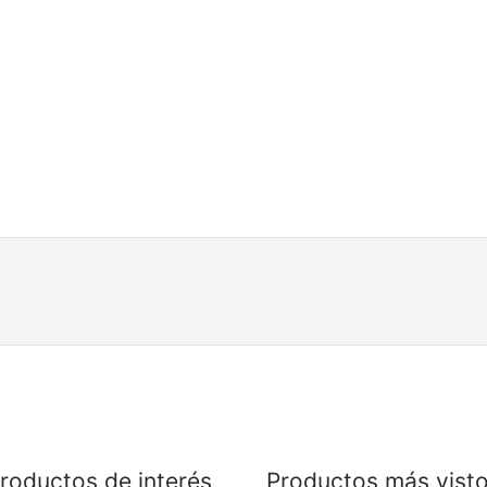
roductos de interés
Productos más vist