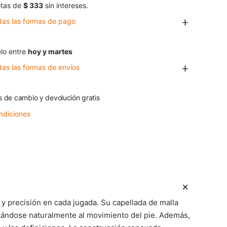
tas de
$ 333
sin intereses.
das las formas de pago
lo entre
hoy y martes
das las formas de envíos
s de cambio y devolución gratis
ndiciones
 precisión en cada jugada. Su capellada de malla
aptándose naturalmente al movimiento del pie. Además,