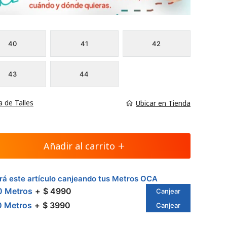
40
41
42
43
44
a de Talles
Ubicar en Tienda
Añadir al carrito
á este artículo canjeando tus Metros OCA
0 Metros
$ 4990
Canjear
0 Metros
$ 3990
Canjear