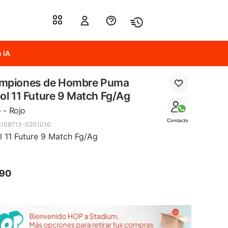
 IA
mpiones de Hombre Puma
ol 11 Future 9 Match Fg/Ag
 - Rojo
Contacto
.108713-0201010
l 11 Future 9 Match Fg/Ag
990