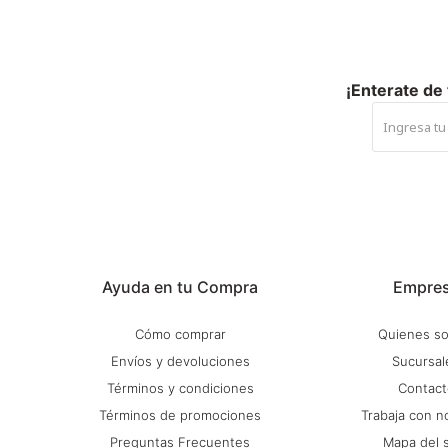
¡Enterate de
Ayuda en tu Compra
Empre
Cómo comprar
Quienes s
Envíos y devoluciones
Sucursal
Términos y condiciones
Contact
Términos de promociones
Trabaja con n
Preguntas Frecuentes
Mapa del s