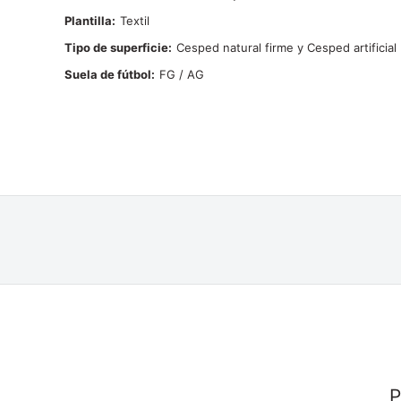
Plantilla
Textil
Tipo de superficie
Cesped natural firme y Cesped artificial
Suela de fútbol
FG / AG
P