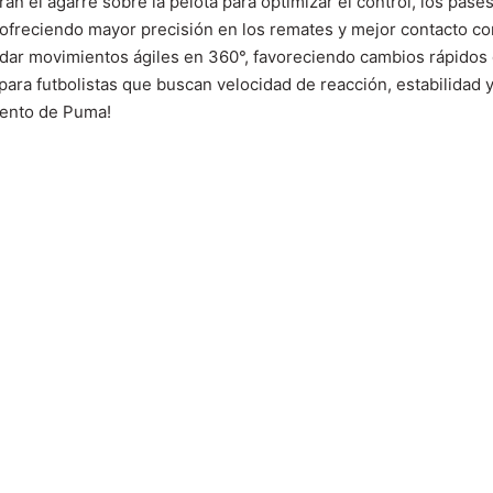
n el agarre sobre la pelota para optimizar el control, los pase
 ofreciendo mayor precisión en los remates y mejor contacto con
dar movimientos ágiles en 360°, favoreciendo cambios rápidos 
 para futbolistas que buscan velocidad de reacción, estabilidad y
miento de Puma!