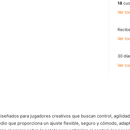
18
cuo
Ver to
Recibe
Ver to
30 día
Ver co
ñados para jugadores creativos que buscan control, agilidad y
 medio que proporciona un ajuste flexible, seguro y cómodo, ad