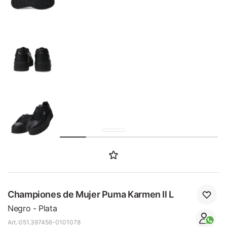
SALE
Championes de Mujer Puma Karmen Il L
Negro - Plata
051.397456-0101078