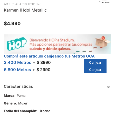
Contacto
051.404518-0201078
Karmen Il Idol Metallic
$
4.990
Comprá este artículo canjeando tus Metros OCA
3.400 Metros
$ 3990
Canjear
6.800 Metros
$ 2990
Canjear
Características
Marca
Puma
Género
Mujer
Estilo del champión
Urbano