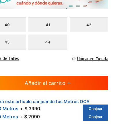
40
41
42
43
44
a de Talles
Ubicar en Tienda
Añadir al carrito
á este artículo canjeando tus Metros OCA
0 Metros
$ 3990
Canjear
0 Metros
$ 2990
Canjear