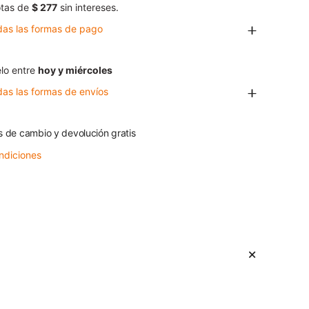
tas de
$ 277
sin intereses.
das las formas de pago
lo entre
hoy y miércoles
das las formas de envíos
s de cambio y devolución gratis
ndiciones