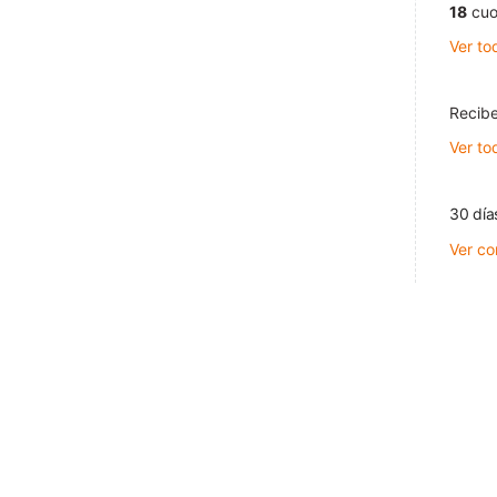
18
cuo
Ver to
Recibe
Ver to
30 día
Ver co