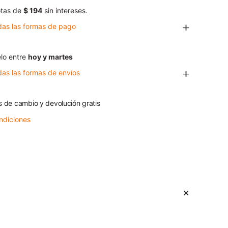
tas de
$ 194
sin intereses.
das las formas de pago
lo entre
hoy y martes
das las formas de envíos
s de cambio y devolución gratis
ndiciones