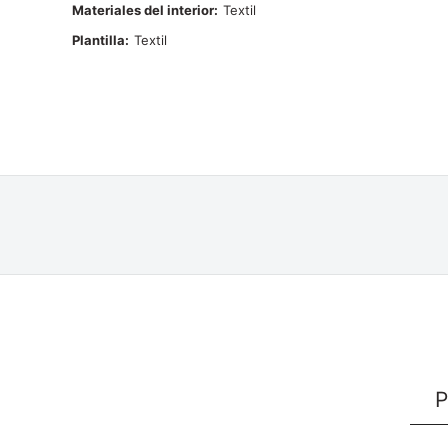
Materiales del interior
Textil
Plantilla
Textil
P