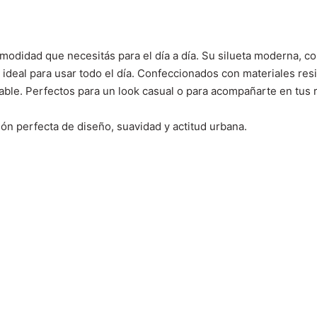
didad que necesitás para el día a día. Su silueta moderna, con
ideal para usar todo el día.
Confeccionados con materiales resi
ntable. Perfectos para un look casual o para acompañarte en tus r
ión perfecta de diseño, suavidad y actitud urbana.