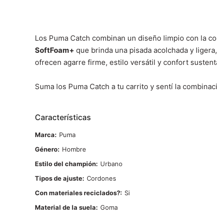
Los Puma Catch combinan un diseño limpio con la como
SoftFoam+
que brinda una pisada acolchada y ligera, 
ofrecen agarre firme, estilo versátil y confort suste
Suma los Puma Catch a tu carrito y sentí la combinac
Características
Marca
Puma
Género
Hombre
Estilo del champión
Urbano
Tipos de ajuste
Cordones
Con materiales reciclados?
Si
Material de la suela
Goma