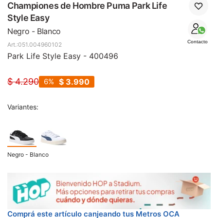
SALE
Championes de Hombre Puma Park Life
Style Easy
Negro - Blanco
Contacto
051.004960102
Park Life Style Easy - 400496
$
4.290
6
$
3.990
Variantes:
Negro - Blanco
Comprá este artículo canjeando tus Metros OCA