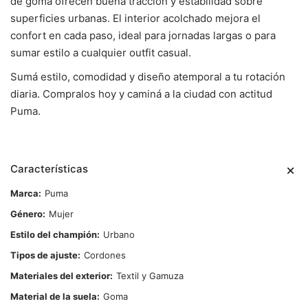
de goma ofrecen buena tracción y estabilidad sobre
superficies urbanas. El interior acolchado mejora el
confort en cada paso, ideal para jornadas largas o para
sumar estilo a cualquier outfit casual.
Sumá estilo, comodidad y diseño atemporal a tu rotación
diaria. Compralos hoy y caminá a la ciudad con actitud
Puma.
Características
Marca
Puma
Género
Mujer
Estilo del champión
Urbano
Tipos de ajuste
Cordones
Materiales del exterior
Textil y Gamuza
Material de la suela
Goma