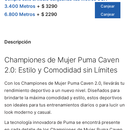
3.400 Metros
$ 3290
Canjear
6.800 Metros
$ 2290
Canjear
Descripción
Championes de Mujer Puma Caven
2.0: Estilo y Comodidad sin Límites
Con los Championes de Mujer Puma Caven 2.0, llevárás tu
rendimiento deportivo a un nuevo nivel. Diseñados para
brindarte la máxima comodidad y estilo, estos deportivos
son ideales para tus entrenamientos diarios o para lucir un
look moderno y casual.
La tecnología innovadora de Puma se encontrá presente
en cada detalle de los Championes de Mujer Puma Caven