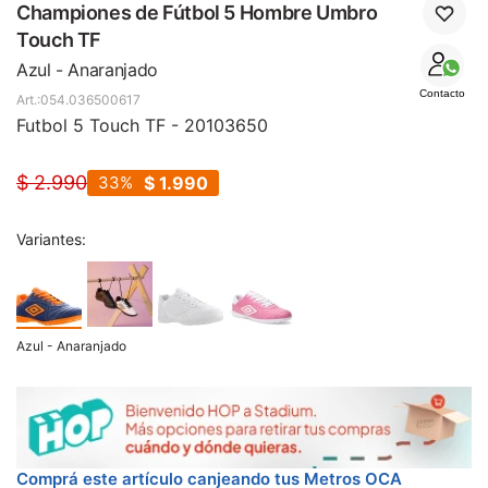
SALE
Championes de Fútbol 5 Hombre Umbro
Touch TF
Azul - Anaranjado
Contacto
054.036500617
Futbol 5 Touch TF - 20103650
$
2.990
33
$
1.990
Variantes:
Azul - Anaranjado
Comprá este artículo canjeando tus Metros OCA