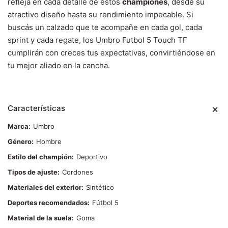
refleja en cada detalle de estos
championes
, desde su
atractivo diseño hasta su rendimiento impecable. Si
buscás un calzado que te acompañe en cada gol, cada
sprint y cada regate, los Umbro Futbol 5 Touch TF
cumplirán con creces tus expectativas, convirtiéndose en
tu mejor aliado en la cancha.
Características
Marca
Umbro
Género
Hombre
Estilo del champión
Deportivo
Tipos de ajuste
Cordones
Materiales del exterior
Sintético
Deportes recomendados
Fútbol 5
Material de la suela
Goma