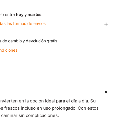
lo entre
hoy y martes
das las formas de envíos
s de cambio y devolución gratis
ndiciones
erten en la opción ideal para el día a día. Su
ies frescos incluso en uso prolongado.
Con estos
 caminar sin complicaciones.