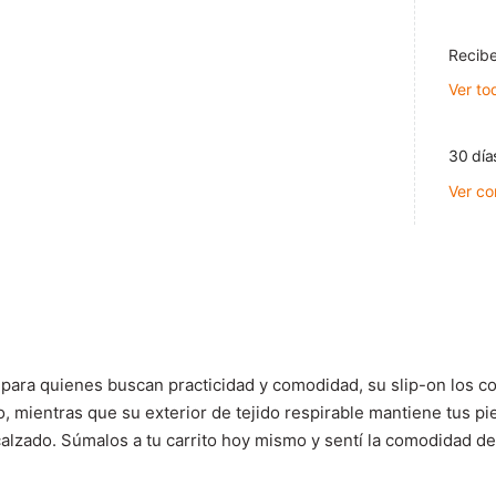
Recibe
Ver to
30 día
Ver co
 quienes buscan practicidad y comodidad, su slip-on los convi
, mientras que su exterior de tejido respirable mantiene tus p
calzado.
Súmalos a tu carrito hoy mismo y sentí la comodidad de