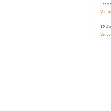
Recibe
Ver to
30 día
Ver co