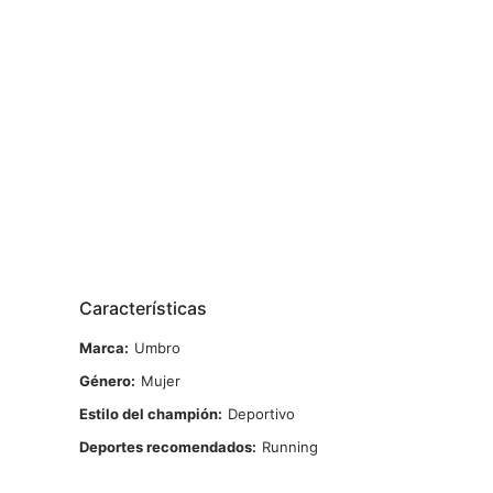
Características
Marca
Umbro
Género
Mujer
Estilo del champión
Deportivo
Deportes recomendados
Running