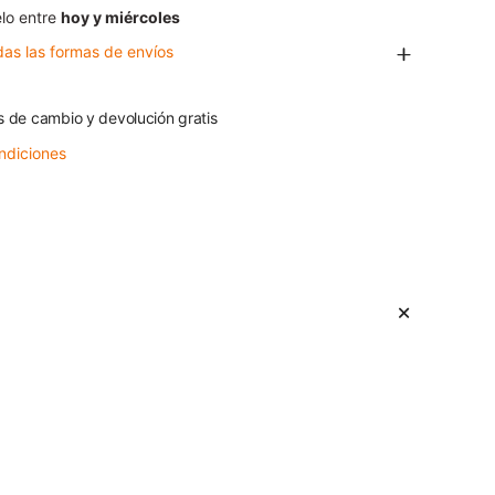
lo entre
hoy y miércoles
das las formas de envíos
s de cambio y devolución gratis
ndiciones