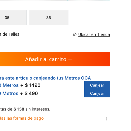
35
36
a de Talles
Ubicar en Tienda
Añadir al carrito
á este artículo canjeando tus Metros OCA
0 Metros
$ 1490
Canjear
0 Metros
$ 490
Canjear
tas de
$ 138
sin intereses.
das las formas de pago