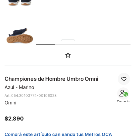
SALE
Championes de Hombre Umbro Omni
Azul - Marino
054.20103774-00106028
Omni
Contacto
$
2.890
Comprá este artículo canjeando tus Metros OCA