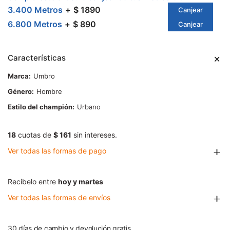
3.400 Metros
$ 1890
Canjear
6.800 Metros
$ 890
Canjear
Características
Marca
Umbro
Género
Hombre
Estilo del champión
Urbano
18
cuotas de
$ 161
sin intereses.
Ver todas las formas de pago
Recibelo entre
hoy y martes
Ver todas las formas de envíos
30 días de cambio y devolución gratis