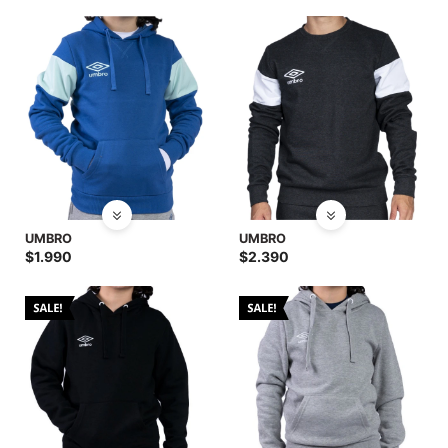
UMBRO
UMBRO
$
1.990
$
2.390