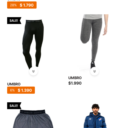
$
1.790
28
UMBRO
$
1.990
UMBRO
$
1.390
6