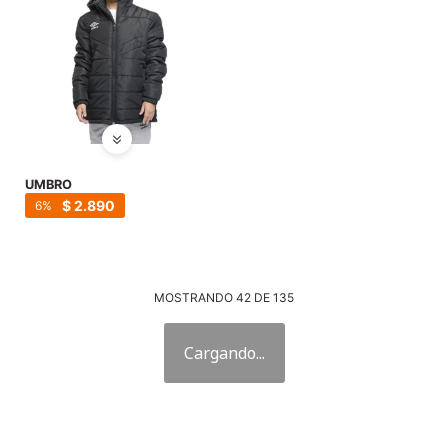
UMBRO
$
2.890
6
MOSTRANDO
42
DE
135