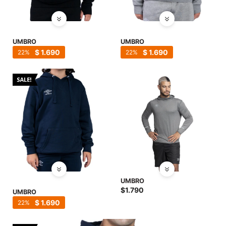
UMBRO
UMBRO
$
1.690
$
1.690
22
22
UMBRO
$
1.790
UMBRO
$
1.690
22