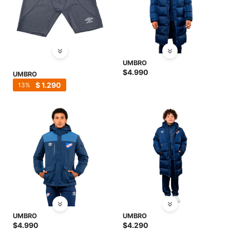
UMBRO
$
4.990
UMBRO
$
1.290
13
UMBRO
UMBRO
$
4.990
$
4.290