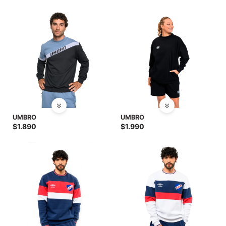
SALE
UMBRO
UMBRO
$
1.890
$
1.990