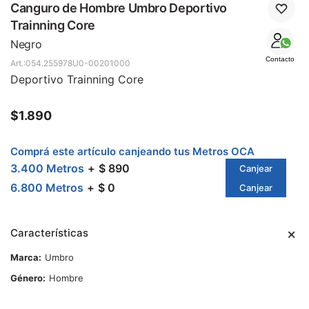
SALE
Canguro de Hombre Umbro Deportivo
Trainning Core
Negro
Contacto
054.255978U0-00201000
Deportivo Trainning Core
$
1.890
Comprá este artículo canjeando tus Metros OCA
3.400 Metros
$ 890
Canjear
6.800 Metros
$ 0
Canjear
Características
Marca
Umbro
Género
Hombre